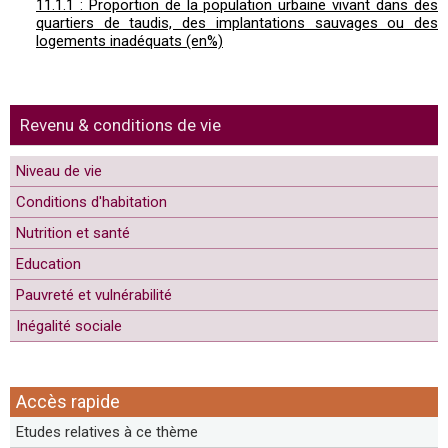
11.1.1 : Proportion de la population urbaine vivant dans des
quartiers de taudis, des implantations sauvages ou des
logements inadéquats (en%)
Revenu & conditions de vie
Niveau de vie
Conditions d'habitation
Nutrition et santé
Education
Pauvreté et vulnérabilité
Inégalité sociale
Accès rapide
Etudes relatives à ce thème